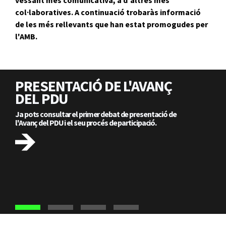
vessant més comunicativa, a d'altres més
col·laboratives. A continuació trobaràs informació
de les més rellevants que han estat promogudes per
l'AMB.
PRESENTACIÓ DE L'AVANÇ
DEL PDU
Ja pots consultar el primer debat de presentació de
l'Avanç del PDU i el seu procés de participació.