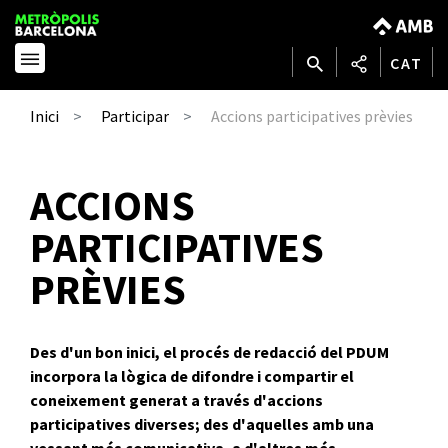
CAT
Accions participatives prèvies
Inici
Participar
ACCIONS
PARTICIPATIVES
PRÈVIES
Des d'un bon inici, el procés de redacció del PDUM
incorpora la lògica de difondre i compartir el
coneixement generat a través d'accions
participatives diverses; des d'aquelles amb una