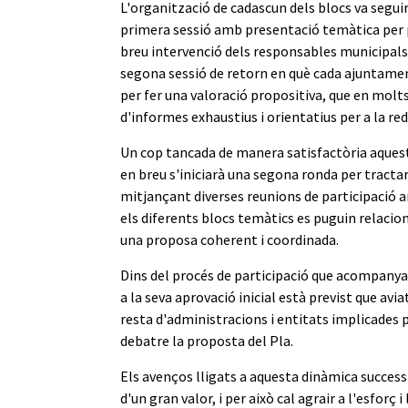
L'organització de cadascun dels blocs va seguir
primera sessió amb presentació temàtica per p
breu intervenció dels responsables municipals
segona sessió de retorn en què cada ajuntamen
per fer una valoració propositiva, que en mol
d'informes exhaustius i orientatius per a la red
Un cop tancada de manera satisfactòria aques
en breu s'iniciarà una segona ronda per tract
mitjançant diverses reunions de participació 
els diferents blocs temàtics es puguin relacion
una proposa coherent i coordinada.
Dins del procés de participació que acompanya
a la seva aprovació inicial està previst que avia
resta d'administracions i entitats implicades p
debatre la proposta del Pla.
Els avenços lligats a aquesta dinàmica success
d'un gran valor, i per això cal agrair a l'esforç 