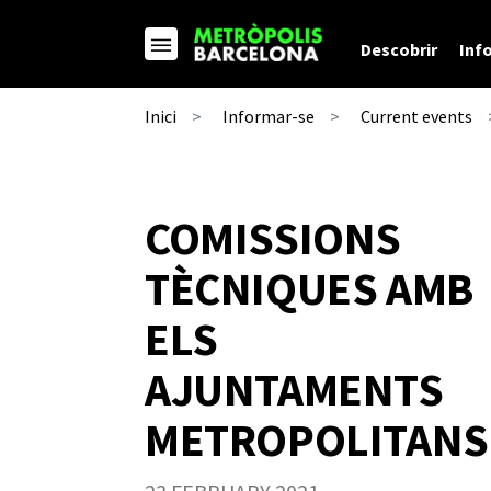
Descobrir
Inf
Inici
Informar-se
Current events
COMISSIONS
TÈCNIQUES AMB
ELS
AJUNTAMENTS
METROPOLITANS