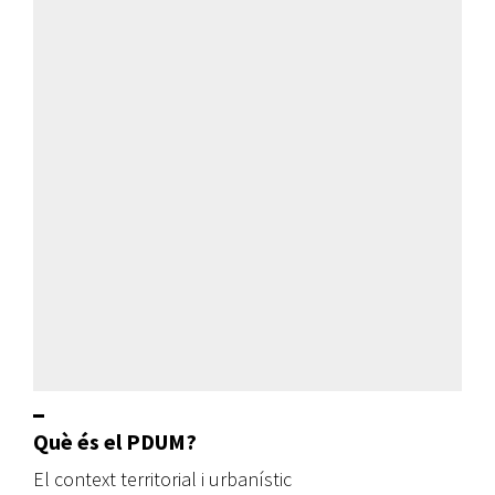
Què és el PDUM?
El context territorial i urbanístic