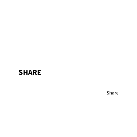
SHARE
Share