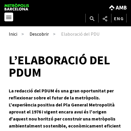
ENG
Elaboració del PDU
Inici
Descobrir
L’ELABORACIÓ DEL
PDUM
La redacció del PDUM és una gran oportunitat per
reflexionar sobre el futur de la metròpolis.
L'experiència positiva del Pla General Metropolità
aprovat el 1976 i vigent encara avui és l'origen
d'aquest nou horitzó per construir una metròpolis
ambientalment sostenible, econòmicament eficient