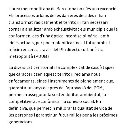
L'àrea metropolitana de Barcelona no n'és una excepció.
Els processos urbans de les darreres dècades n'han
transformat radicalment el territori i fan necessari
tornar a analitzar amb exhaustivitat els municipis que la
conformen, des d'una òptica interdisciplinària i amb
eines actuals, per poder planificar-ne el futur amb el
màxim encert a través del Pla director urbanístic
metropolità (PDUM).
La diversitat territorial i la complexitat de casuístiques
que caracteritzen aquest territori reclama nous
enfocaments, eines i instruments de planejament que,
quaranta-un anys després de l'aprovació del PGM,
permetin assegurar la sostenibilitat ambiental, la
competitivitat econòmica i la cohesió social. En
definitiva, que permetin millorar la qualitat de vida de
les persones i garantir un futur millor per a les pròximes
generacions.