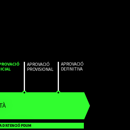
PROVACIÓ 
APROVACIÓ 
APROVACIÓ 
NICIAL
DEFINITIVA
PROVISIONAL
TÀ
A D’ATENCIÓ PDUM