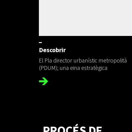
Descobrir
El Pla director urbanístic metropolità
(PDUM); una eina estratègica
PROCÉS DE