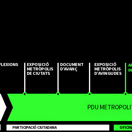
FLEXIONS
EXPOSICIÓ
DOCUMENT
EXPOSICIÓ
A
METRÒPOLIS 
D’AVANÇ
METRÒPOLIS 
I
DE CIUTATS
D’AVINGUDES
PDU METROPOLI
PARTICIPACIÓ CIUTADANA
OFICIN