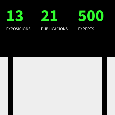
13
21
500
EXPOSICIONS
PUBLICACIONS
EXPERTS