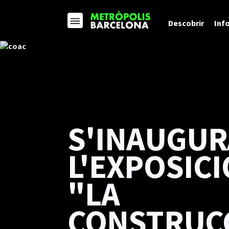
Descobrir
Inf
S'INAUGUR
L'EXPOSICI
"LA
CONSTRUC