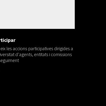
ticipar
ix les accions participatives dirigides a
iversitat d'agents, entitats i comissions
seguiment