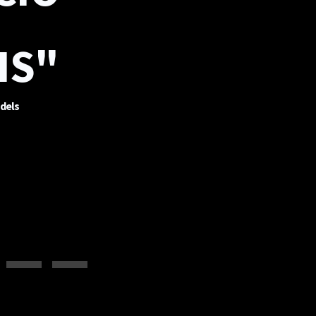
IS"
 dels