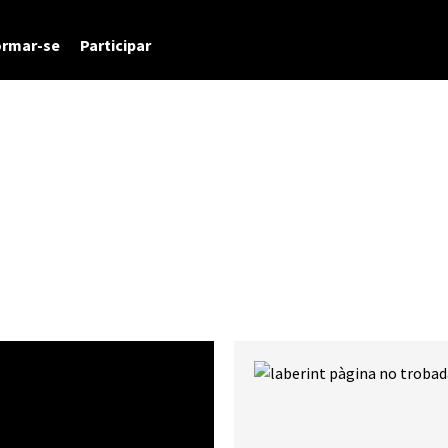
ormar-se
Participar