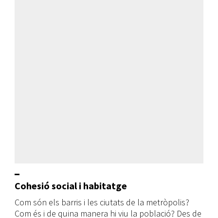
Cohesió social i habitatge
Com són els barris i les ciutats de la metròpolis?
Com és i de quina manera hi viu la població? Des de