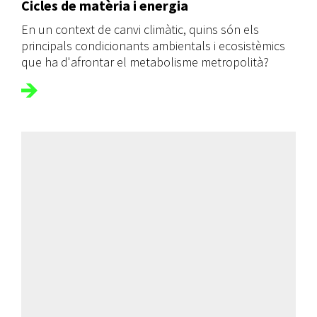
Cicles de matèria i energia
En un context de canvi climàtic, quins són els
principals condicionants ambientals i ecosistèmics
que ha d'afrontar el metabolisme metropolità?