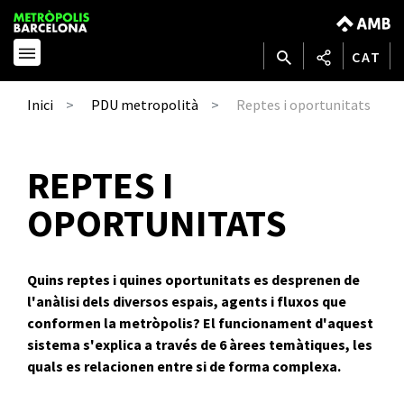
CAT
Reptes i oportunitats
Inici
PDU metropolità
REPTES I
OPORTUNITATS
Quins reptes i quines oportunitats es desprenen de
l'anàlisi dels diversos espais, agents i fluxos que
conformen la metròpolis? El funcionament d'aquest
sistema s'explica a través de 6 àrees temàtiques, les
quals es relacionen entre si de forma complexa.