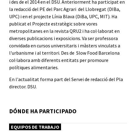
i des de el 2014 en el DSU. Anteriorment ha participat en
la redacció del PE del Parc Agrari del Llobregat (DIBa,
UPC) i en el projecte Línia Blava (DiBa, UPC, MIT). Ha
publicat el Projecte estratègic sobre vores
metropolitanes en la revista QRU2 i ha col·laborat en
diverses publicacions i exposicions. Va ser professora
convidada en cursos universitaris i màsters vinculats a
l'urbanisme i al territori. Des de Slow Food Barcelona
col·labora amb diferents entitats per promoure
polítiques alimentaries.
En l'actualitat forma part del Servei de redacció del Pla
director. DSU.
DÓNDE HA PARTICIPADO
EQUIPOS DE TRABAJO