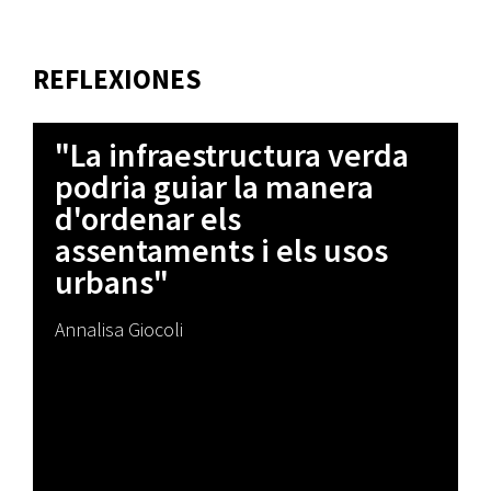
REFLEXIONES
"La infraestructura verda
podria guiar la manera
d'ordenar els
assentaments i els usos
urbans"
Annalisa Giocoli