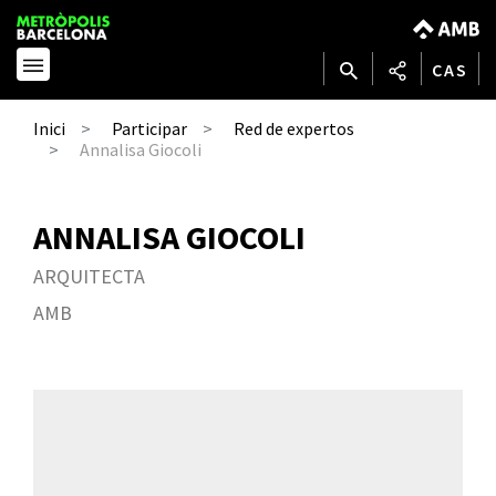
CAS
Inici
Participar
Red de expertos
Annalisa Giocoli
ANNALISA GIOCOLI
ARQUITECTA
AMB