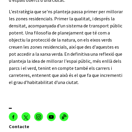
d'espais oberts d'una ciutat.
L'estratègia que se'ns planteja passa primer per millorar
les zones residencials. Primer la qualitat, i després la
densitat, acompanyada d'un sistema de transport públic
potent. Una filosofia de planejament que té com a
objectiu la protecció de la natura, on els eixos verds
creuen les zones residencials, així que des d'aquestes es
pot accedir a la xarxa verda. En definitiva una reflexió que
planteja la idea de millorar l'espai públic, més enllà dels
parcs i el verd, tenint en compte també els carrers i
carreteres, entenent que això és el que fa que incrementi
el grau d'habitabilitat d'una ciutat.
Contacte