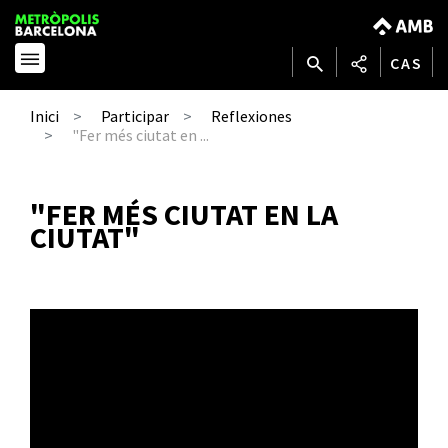
CAS
Inici
Participar
Reflexiones
"Fer més ciutat en ...
"FER MÉS CIUTAT EN LA
CIUTAT"