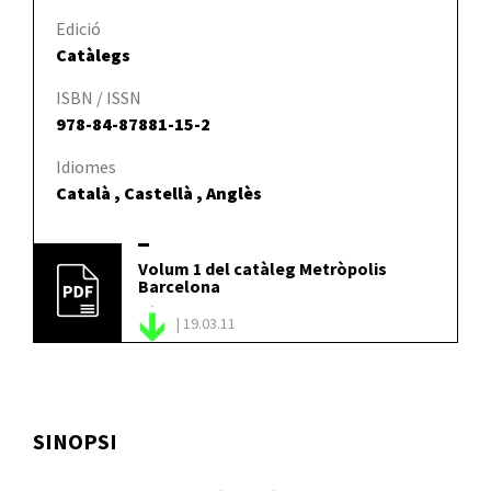
Edició
Catàlegs
ISBN / ISSN
978-84-87881-15-2
Idiomes
Català , Castellà , Anglès
Volum 1 del catàleg Metròpolis
Barcelona
|
19.03.11
SINOPSI