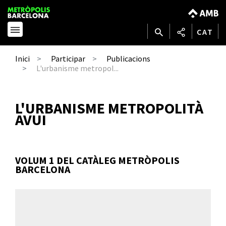
CAT
Inici
Participar
Publicacions
L'urbanisme metropol...
L'URBANISME METROPOLITÀ
AVUI
VOLUM 1 DEL CATÀLEG METRÒPOLIS
BARCELONA