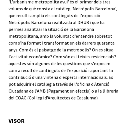
'L'urbanisme metropolità avui' és el primer dels tres
volums de què consta el catàleg 'Metròpolis Barcelona',
que recull i amplia els continguts de l'exposició
Metròpolis Barcelona realitzada al DHUB i que ha
permès analitzar la situació de la Barcelona
metropolitana, amb la voluntat d'entendre sobretot
com s'ha format i transformat en els darrers quaranta
anys. Com és el paisatge de la metròpolis? On es situa
l'activitat econòmica? Com són esl teixits residencials?
aquestes són algunes de les qüestions que s'exposen
com a recull de continguts de l'exposició i aportant la
contribució d'una vintena d'experts internacionals. Es
pot adquirir el catàleg a través de l'oficina d'Atenció
Ciutadana de l'AMB (Pagament en efectiu) o a la llibreria
del COAC (Col·legi d'Arquitectes de Catalunya).
VISOR