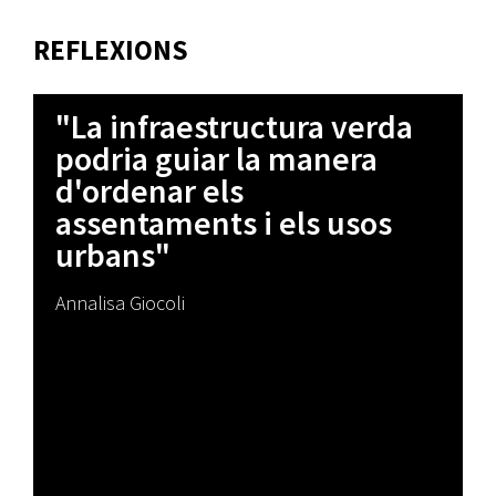
REFLEXIONS
"La infraestructura verda
podria guiar la manera
d'ordenar els
assentaments i els usos
urbans"
Annalisa Giocoli