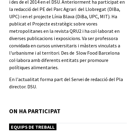
i des de el 2014 en el DSU. Anteriorment ha participat en
la redacció del PE del Parc Agrari del Llobregat (DIBa,
UPC) i en el projecte Línia Blava (DiBa, UPC, MIT). Ha
publicat el Projecte estratègic sobre vores
metropolitanes en la revista QRU2 i ha col·laborat en
diverses publicacions i exposicions. Va ser professora
convidada en cursos universitaris i màsters vinculats a
l'urbanisme i al territori. Des de Slow Food Barcelona
col·labora amb diferents entitats per promoure
polítiques alimentaries.
En l'actualitat forma part del Servei de redacció del Pla
director. DSU.
ON HA PARTICIPAT
EQUIPS DE TREBALL