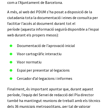
com a l’Ajuntament de Barcelona.
A més, al web del PDUM s’ha posat a disposició de la
ciutadania tota la documentació i eines de consulta per
facilitar l’accés al document durant tot el
període (aquesta informació seguirà disponible a l’espai
web durant els propers mesos):
Documentació de l’aprovació inicial
Visor cartogràfic interactiu
Visor normatiu
Espai per presentar al·legacions
Cercador d’al·legacions i informes
Finalment, és important apuntar que, durant aquest
període, l’equip del Servei de redacció del Pla director
també ha mantingut reunions de treball amb els tècnics
dels 36 municipis metropolitans, per tal de valorar