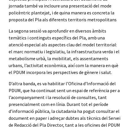
jornada també va incloure una presentació del mode
policèntric plantejat, i de quina manera es concreta la
proposta del Pla als diferents territoris metropolitans
La segona sessió va aprofundir en diversos àmbits
temàtics i continguts específics del Pla, amb una
atenció especial als aspectes clau del model territorial:
el marc normatiu i legislatiu, la infraestructura verda i el
metabolisme urbà, la mobilitat, els assentaments
urbans, l’activitat econòmica, així com la manera en què
el PDUM incorpora les perspectives de gènere i salut.
D’altra banda, es va habilitar l’Oficina d’Informació del
PDUM, que ha continuat sent un espai de referència per a
l’acompanyament i la resolució de consultes, tant
presencialment com en línia. Durant tot el període
d’informació pública, la ciutadania ha pogut consultar el
document en paper i adreçar dubtes als tècnics del Servei
de Redacció del Pla Director, tant a les oficines del PDUM