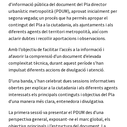
d’informació pública del document del Pla director
urbanístic metropolità (PDUM), aprovat inicialment per
segona vegada; un procés que ha permès apropar el
contingut del Pla a la ciutadania, als ajuntaments i als
diferents agents del territori metropolità, així com
aclarir dubtes i recollir aportacions i observacions.
Amb l’objectiu de facilitar l’accés a la informació i
afavorir la comprensió d’un document d’elevada
complexitat tècnica, durant aquest període s’han
impulsat diferents accions de divulgació i atenció.
D’una banda, s’han celebrat dues sessions informatives
obertes per explicar a la ciutadania i als diferents agents
interessats els principals continguts i objectius del Pla
d’una manera més clara, entenedora i divulgativa.
La primera sessió va presentar el PDUM des d’una
perspectiva general, exposant-ne el marc global, els
objectius principals i l’estructura del document. La