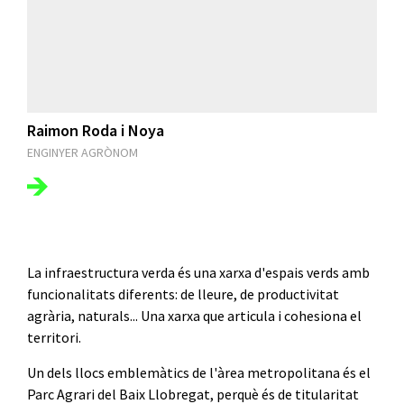
Raimon Roda i Noya
ENGINYER AGRÒNOM
La infraestructura verda és una xarxa d'espais verds amb
funcionalitats diferents: de lleure, de productivitat
agrària, naturals... Una xarxa que articula i cohesiona el
territori.
Un dels llocs emblemàtics de l'àrea metropolitana és el
Parc Agrari del Baix Llobregat, perquè és de titularitat