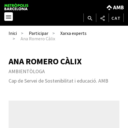
CAT
Inici
Participar
Xarxa experts
Ana Romero Càlix
ANA ROMERO CÀLIX
AMBIENTÒLOGA
Cap de Servei de Sostenibilitat i educació. AMB