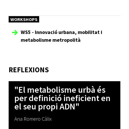
WORKSHOPS
WS5 - Innovació urbana, mobilitat i
metabolisme metropolità
REFLEXIONS
"El metabolisme urbà és
per definició ineficient en
el seu propi ADN"
Ana Romero Càlix