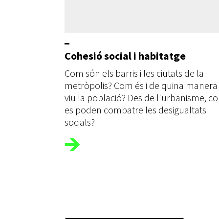
Cohesió social i habitatge
Com són els barris i les ciutats de la
metròpolis? Com és i de quina manera 
viu la població? Des de l'urbanisme, c
es poden combatre les desigualtats
socials?