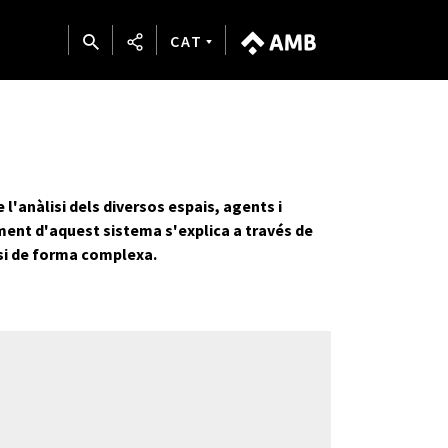
CAT
l'anàlisi dels diversos espais, agents i
ent d'aquest sistema s'explica a través de
 si de forma complexa.