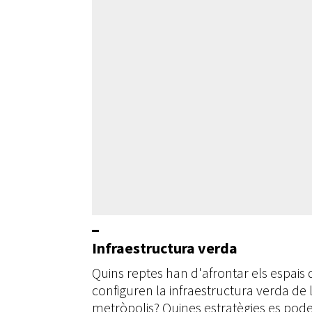
Infraestructura verda
Quins reptes han d'afrontar els espais
configuren la infraestructura verda de 
metròpolis? Quines estratègies es pod