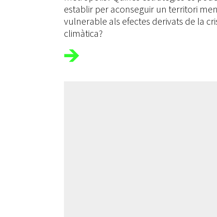
establir per aconseguir un territori me
vulnerable als efectes derivats de la cri
climàtica?