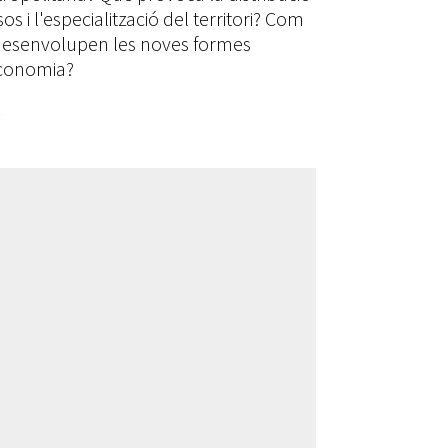
os i l'especialització del territori? Com
desenvolupen les noves formes
conomia?