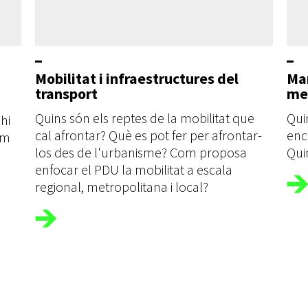
Mobilitat i infraestructures del
Mar
transport
me
Quins són els reptes de la mobilitat que
Qui
hi
cal afrontar? Què es pot fer per afrontar-
enc
om
los des de l'urbanisme? Com proposa
Qui
enfocar el PDU la mobilitat a escala
regional, metropolitana i local?