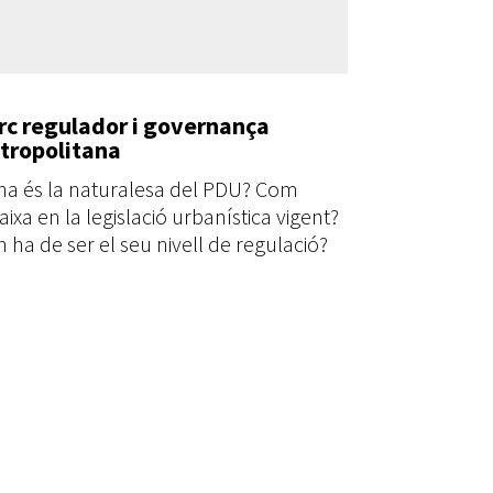
c regulador i governança
tropolitana
na és la naturalesa del PDU? Com
aixa en la legislació urbanística vigent?
n ha de ser el seu nivell de regulació?